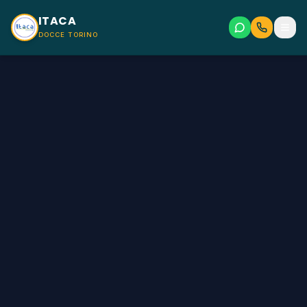
ITACA
Men
DOCCE TORINO