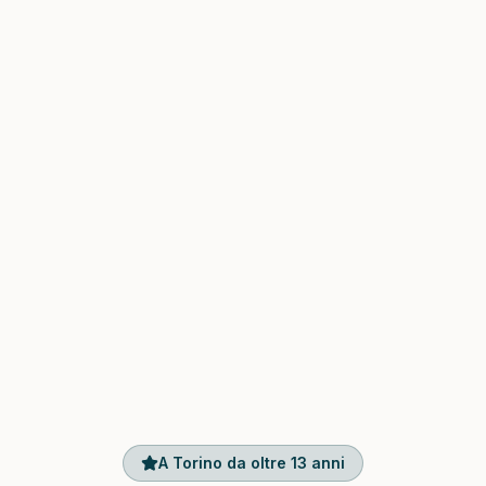
A Torino da oltre 13 anni